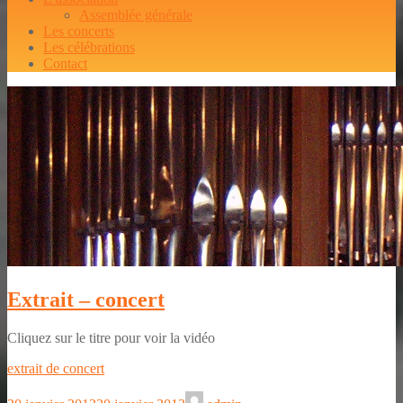
Assemblée générale
Les concerts
Les célébrations
Contact
Extrait – concert
Cliquez sur le titre pour voir la vidéo
extrait de concert