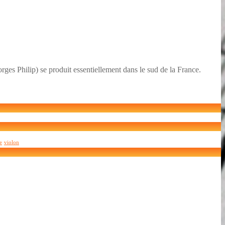
ges Philip) se produit essentiellement dans le sud de la France.
e
violon