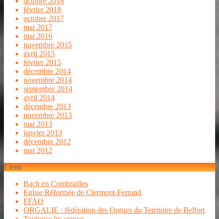
octobre 2018
février 2018
octobre 2017
mai 2017
mai 2016
novembre 2015
avril 2015
février 2015
décembre 2014
novembre 2014
septembre 2014
avril 2014
décembre 2013
novembre 2013
mai 2013
janvier 2013
décembre 2012
mai 2012
Liens
Bach en Combrailles
Eglise Réformée de Clermont-Ferrand
FFAO
ORGALIE : fédération des Orgues du Territoire de Belfort
Toulouse les orgues