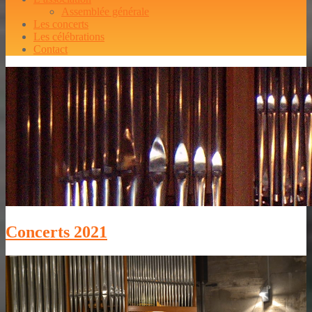
Assemblée générale
Les concerts
Les célébrations
Contact
Concerts 2021