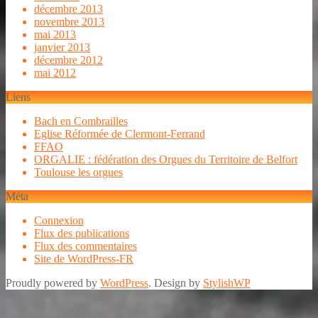
décembre 2013
novembre 2013
mai 2013
janvier 2013
décembre 2012
mai 2012
Liens
Bach en Combrailles
Eglise Réformée de Clermont-Ferrand
FFAO
ORGALIE : fédération des Orgues du Territoire de Belfort
Toulouse les orgues
Méta
Connexion
Flux des publications
Flux des commentaires
Site de WordPress-FR
Proudly powered by
WordPress
. Design by
StylishWP