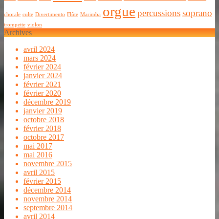
orgue
percussions
soprano
chorale
culte
Divertimento
Flûte
Marimba
trompette
violon
Archives
avril 2024
mars 2024
février 2024
janvier 2024
février 2021
février 2020
décembre 2019
janvier 2019
octobre 2018
février 2018
octobre 2017
mai 2017
mai 2016
novembre 2015
avril 2015
février 2015
décembre 2014
novembre 2014
septembre 2014
avril 2014