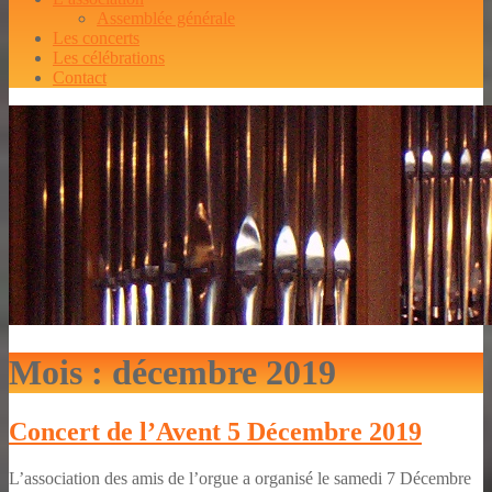
Assemblée générale
Les concerts
Les célébrations
Contact
Mois :
décembre 2019
Concert de l’Avent 5 Décembre 2019
L’association des amis de l’orgue a organisé le samedi 7 Décembre