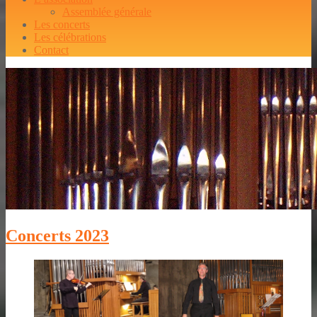
Assemblée générale
Les concerts
Les célébrations
Contact
Concerts 2023