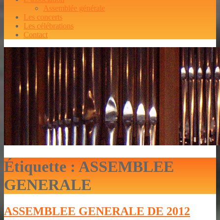
Assemblée générale
Les concerts
Les célébrations
Contact
Étiquette :
ASSEMBLEE
GENERALE
ASSEMBLEE GENERALE DE 2012